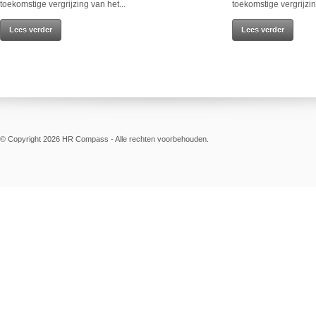
toekomstige vergrijzing van het...
toekomstige vergrijzin
Lees verder
Lees verder
© Copyright 2026 HR Compass - Alle rechten voorbehouden.